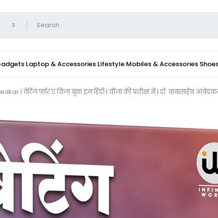
 Gadgets
Laptop & Accessories
Lifestyle
Mobiles & Accessories
Shoe
| वेटिंग फॉर ए विजा बुक इन हिंदी | वीजा की प्रतीक्षा में | डॉ. बाबासाहेब आंबे