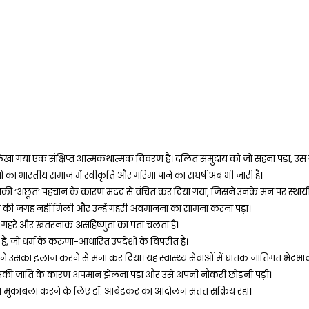
ं लिखा गया एक संक्षिप्त आत्मकथात्मक विवरण है। दलित समुदाय को जो सहना पड़ा, उस
ितों का भारतीय समाज में स्वीकृति और गरिमा पाने का संघर्ष अब भी जारी है।
ं उनकी ‘अछूत’ पहचान के कारण मदद से वंचित कर दिया गया, जिसने उनके मन पर स्थाय
रहने की जगह नहीं मिली और उन्हें गहरी अवमानना का सामना करना पड़ा।
जिससे गहरे और खतरनाक असहिष्णुता का पता चलता है।
है, जो धर्म के करुणा-आधारित उपदेशों के विपरीत है।
्टर ने उसका इलाज करने से मना कर दिया। यह स्वास्थ्य सेवाओं में घातक जातिगत भेदभ
 उसकी जाति के कारण अपमान झेलना पड़ा और उसे अपनी नौकरी छोड़नी पड़ी।
 जिनका मुकाबला करने के लिए डॉ. आंबेडकर का आंदोलन सतत सक्रिय रहा।