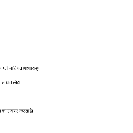
 गहरी जातिगत भेदभावपूर्ण
ी आघात छोड़ा।
ाव को उजागर करता है।