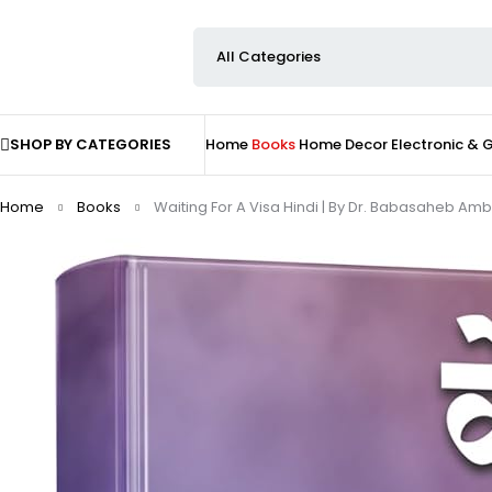
SHOP BY CATEGORIES
Home
Books
Home Decor
Electronic &
Home
Books
Waiting For A Visa Hindi | By Dr. Babasaheb Ambedkar 