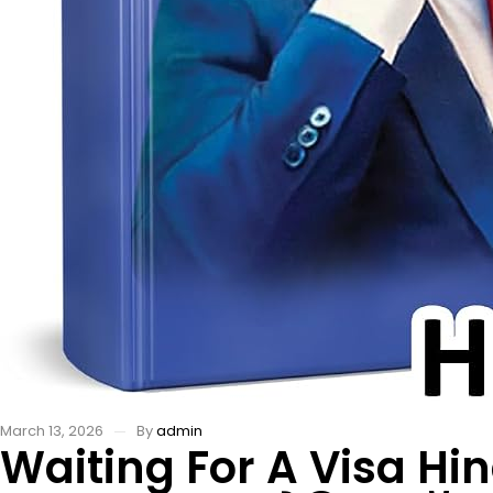
March 13, 2026
By
admin
Waiting For A Visa Hi