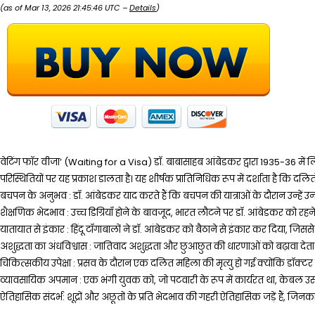
(as of Mar 13, 2026 21:45:46 UTC –
Details
)
वेटिंग फॉर वीजा’ (Waiting for a Visa) डॉ. बाबासाहब आंबेडकर द्वारा 1935-36 मे
परिस्थितियों पर यह प्रकाश डालता है। यह शीर्षक प्रातिनिधिक रूप में दर्शाता है कि दल
बचपन के अनुभव : डॉ. आंबेडकर याद करते हैं कि बचपन की यात्राओं के दौरान उन्हे
शैक्षणिक भेदभाव : उच्च डिग्रियाँ होने के बावजूद, भारत लौटने पर डॉ. आंबेडकर को 
यातायात से इंकार : हिंदू टाँगाबालों ने डॉ. आंबेडकर को बैठाने से इंकार कर दिया, 
अशुद्धता का अंधविश्वास : जातिवाद अशुद्धता और छुआछुत की धारणाओं को बढ़ावा देता 
चिकित्सकीय उपेक्षा : प्रसव के दौरान एक दलित महिला की मृत्यु हो गई क्योंकि डॉक
व्यावसायिक अपमान : एक भंगी युवक को, जो पटवारी के रूप में कार्यरत था, केबल
ऐतिहासिक संदर्भ: शूद्रों और अछूतों के प्रति भेदभाव की गहरी ऐतिहासिक जड़ें हैं,